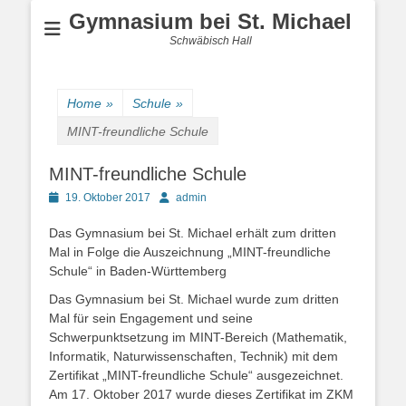
Gymnasium bei St. Michael
Schwäbisch Hall
Home
»
Schule
»
MINT-freundliche Schule
MINT-freundliche Schule
Posted
Author
19. Oktober 2017
admin
on
Das Gymnasium bei St. Michael erhält zum dritten
Mal in Folge die Auszeichnung „MINT-freundliche
Schule“ in Baden-Württemberg
Das Gymnasium bei St. Michael wurde zum dritten
Mal für sein Engagement und seine
Schwerpunktsetzung im MINT-Bereich (Mathematik,
Informatik, Naturwissenschaften, Technik) mit dem
Zertifikat „MINT-freundliche Schule“ ausgezeichnet.
Am 17. Oktober 2017 wurde dieses Zertifikat im ZKM