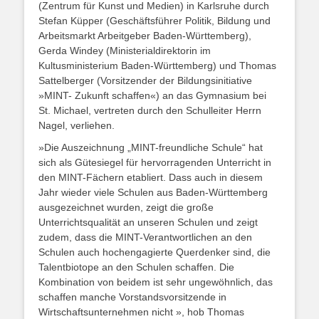
(Zentrum für Kunst und Medien) in Karlsruhe durch
Stefan Küpper (Geschäftsführer Politik, Bildung und
Arbeitsmarkt Arbeitgeber Baden-Württemberg),
Gerda Windey (Ministerialdirektorin im
Kultusministerium Baden-Württemberg) und Thomas
Sattelberger (Vorsitzender der Bildungsinitiative
»MINT- Zukunft schaffen«) an das Gymnasium bei
St. Michael, vertreten durch den Schulleiter Herrn
Nagel, verliehen.
»Die Auszeichnung „MINT-freundliche Schule“ hat
sich als Gütesiegel für hervorragenden Unterricht in
den MINT-Fächern etabliert. Dass auch in diesem
Jahr wieder viele Schulen aus Baden-Württemberg
ausgezeichnet wurden, zeigt die große
Unterrichtsqualität an unseren Schulen und zeigt
zudem, dass die MINT-Verantwortlichen an den
Schulen auch hochengagierte Querdenker sind, die
Talentbiotope an den Schulen schaffen. Die
Kombination von beidem ist sehr ungewöhnlich, das
schaffen manche Vorstandsvorsitzende in
Wirtschaftsunternehmen nicht », hob Thomas