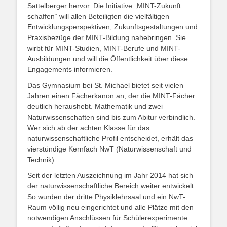
Sattelberger hervor. Die Initiative „MINT-Zukunft
schaffen“ will allen Beteiligten die vielfältigen
Entwicklungsperspektiven, Zukunftsgestaltungen und
Praxisbezüge der MINT-Bildung nahebringen. Sie
wirbt für MINT-Studien, MINT-Berufe und MINT-
Ausbildungen und will die Öffentlichkeit über diese
Engagements informieren.
Das Gymnasium bei St. Michael bietet seit vielen
Jahren einen Fächerkanon an, der die MINT-Fächer
deutlich heraushebt. Mathematik und zwei
Naturwissenschaften sind bis zum Abitur verbindlich.
Wer sich ab der achten Klasse für das
naturwissenschaftliche Profil entscheidet, erhält das
vierstündige Kernfach NwT (Naturwissenschaft und
Technik).
Seit der letzten Auszeichnung im Jahr 2014 hat sich
der naturwissenschaftliche Bereich weiter entwickelt.
So wurden der dritte Physiklehrsaal und ein NwT-
Raum völlig neu eingerichtet und alle Plätze mit den
notwendigen Anschlüssen für Schülerexperimente