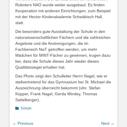
Roboters NAO wurde weiter ausgebaut. Es finden
Kooperation mit anderen Einrichtungen, zum Beispiel
mit der Hector-Kinderakademie Schwäbisch Hall,
statt.
Die besonders gute Ausstattung der Schule in den
naturwissenschaftlichen Fächern und die zahlreichen
Angebote und die Anstrengungen, die im
Fachbereich NwT getroffen werden, um mehr
Mädchen für MINT-Fächer zu gewinnen, trugen dazu
bei, dass die Schule dieses Jahr wieder dieses
Qualitätssiegel erhalten hat.
Das Photo zeigt den Schulleiter Herrn Nagel, wie er
stellvertretend für das Gymnasium bei St. Michael die
Auszeichnung überreicht bekommt (vlnr. Stefan
Küpper, Frank Nagel, Gerda Windey, Thomas
Sattelberger).
Categories
Schule
Beitragsnavigation
← Previous
Next →