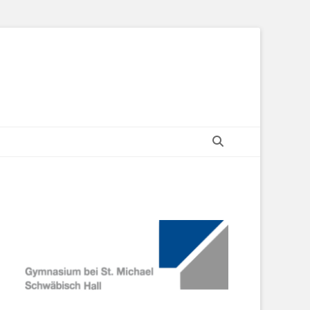
Search