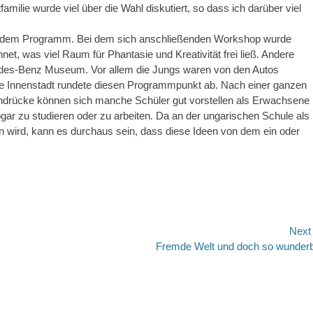
milie wurde viel über die Wahl diskutiert, so dass ich darüber viel
uf dem Programm. Bei dem sich anschließenden Workshop wurde
et, was viel Raum für Phantasie und Kreativität frei ließ. Andere
edes-Benz Museum. Vor allem die Jungs waren von den Autos
die Innenstadt rundete diesen Programmpunkt ab. Nach einer ganzen
indrücke können sich manche Schüler gut vorstellen als Erwachsene
ar zu studieren oder zu arbeiten. Da an der ungarischen Schule als
 wird, kann es durchaus sein, dass diese Ideen von dem ein oder
Next
Next
Fremde Welt und doch so wunder
post: