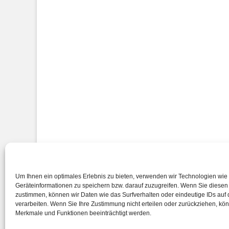
Impressum
Um Ihnen ein optimales Erlebnis zu bieten, verwenden wir Technologien wie
Geräteinformationen zu speichern bzw. darauf zuzugreifen. Wenn Sie diese
zustimmen, können wir Daten wie das Surfverhalten oder eindeutige IDs auf 
verarbeiten. Wenn Sie Ihre Zustimmung nicht erteilen oder zurückziehen, k
Merkmale und Funktionen beeinträchtigt werden.
Copyright © 2026
Gymnasium bei St. Michael
. All