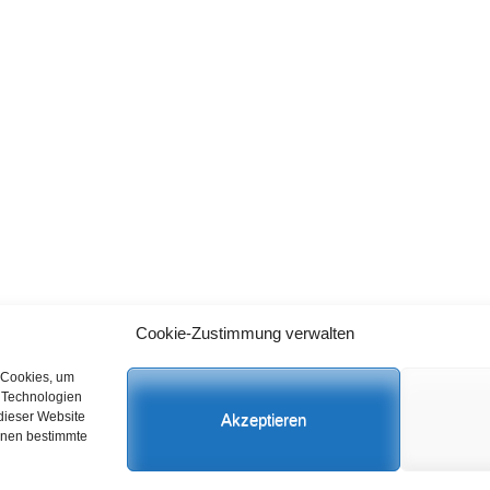
Cookie-Zustimmung verwalten
Datenschutz
C
 Cookies, um
n Technologien
dieser Website
Akzeptieren
önnen bestimmte
 Rights Reserved.
Datenschutz