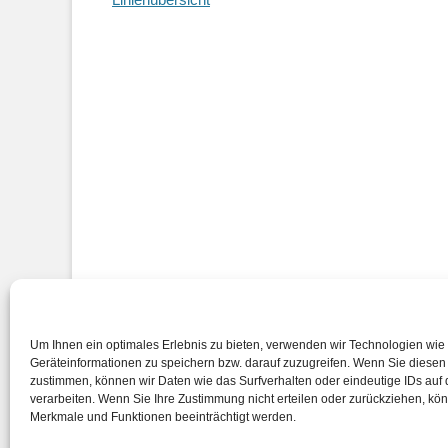
Impressum
Um Ihnen ein optimales Erlebnis zu bieten, verwenden wir Technologien wie
Geräteinformationen zu speichern bzw. darauf zuzugreifen. Wenn Sie diese
zustimmen, können wir Daten wie das Surfverhalten oder eindeutige IDs auf 
verarbeiten. Wenn Sie Ihre Zustimmung nicht erteilen oder zurückziehen, k
Merkmale und Funktionen beeinträchtigt werden.
Copyright © 2026
Gymnasium bei St. Michael
. All