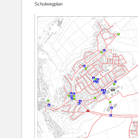
Schulwegplan