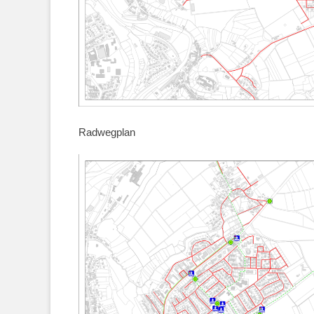
Radwegplan