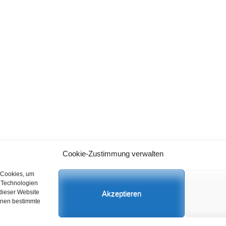
Cookie-Zustimmung verwalten
Datenschutz
C
 Cookies, um
n Technologien
dieser Website
Akzeptieren
önnen bestimmte
 Rights Reserved.
Datenschutz