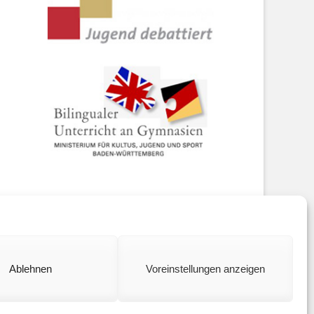
ookie policy (EU)
Ablehnen
Voreinstellungen anzeigen
Catch Base by
Catch Themes