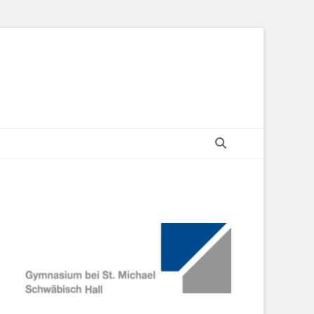
Search