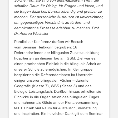
Solche Formate sind von unschätzbarem Wert: Sie
schaffen Raum für Dialog, für Fragen und Ideen, und
sie tragen dazu bei, Europa lebendig und greifbar zu
machen. Der persönliche Austausch ist unverzichtbar,
um gegenseitiges Verständnis zu fördern und
demokratische Prozesse erlebbar zu machen. Prof.
Dr. Andrea Wechsler
Parallel zur Konferenz durften wir Besuch
vom Seminar Heilbronn begrüßen: 16
Referendar:innen der bilingualen Zusatzausbildung
hospitierten an diesem Tag am GSM. Ziel war es,
einen praxisnahen Einblick in die bilinguale Arbeit an
unserer Schule zu ermöglichen. In Kleingruppen
hospitierten die Referendar:innen im Unterricht
einiger unserer bilingualen Fächer – darunter
Geografie (Klasse 7), WBS (Klasse 8) und das
Biologie-Leistungsfach. Darüber hinaus erhielten sie
Einblicke in die Organisation des bilingualen Zuges
und nahmen als Gäste an der Plenarversammlung
teil. Es blieb viel Raum für Austausch, Vernetzung
und Inspiration. Ein herzlicher Dank gilt dem Seminar