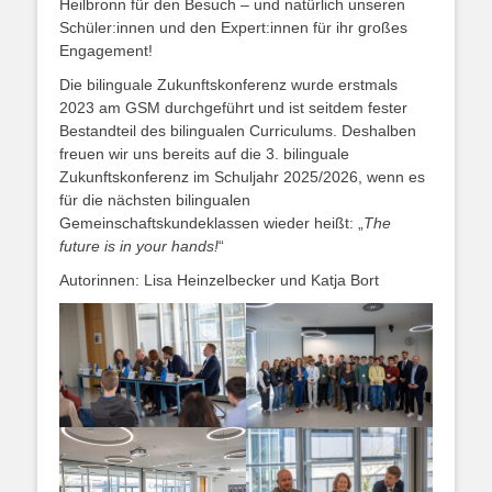
Heilbronn für den Besuch – und natürlich unseren
Schüler:innen und den Expert:innen für ihr großes
Engagement!
Die bilinguale Zukunftskonferenz wurde erstmals
2023 am GSM durchgeführt und ist seitdem fester
Bestandteil des bilingualen Curriculums. Deshalben
freuen wir uns bereits auf die 3. bilinguale
Zukunftskonferenz im Schuljahr 2025/2026, wenn es
für die nächsten bilingualen
Gemeinschaftskundeklassen wieder heißt: „
The
future is in your hands!
“
Autorinnen: Lisa Heinzelbecker und Katja Bort