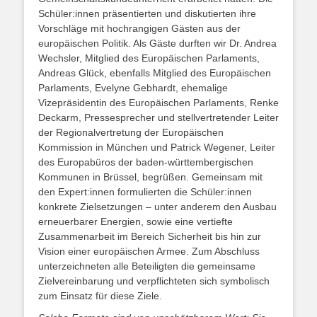
Schüler:innen präsentierten und diskutierten ihre
Vorschläge mit hochrangigen Gästen aus der
europäischen Politik. Als Gäste durften wir Dr. Andrea
Wechsler, Mitglied des Europäischen Parlaments,
Andreas Glück, ebenfalls Mitglied des Europäischen
Parlaments, Evelyne Gebhardt, ehemalige
Vizepräsidentin des Europäischen Parlaments, Renke
Deckarm, Pressesprecher und stellvertretender Leiter
der Regionalvertretung der Europäischen
Kommission in München und Patrick Wegener, Leiter
des Europabüros der baden-württembergischen
Kommunen in Brüssel, begrüßen. Gemeinsam mit
den Expert:innen formulierten die Schüler:innen
konkrete Zielsetzungen – unter anderem den Ausbau
erneuerbarer Energien, sowie eine vertiefte
Zusammenarbeit im Bereich Sicherheit bis hin zur
Vision einer europäischen Armee. Zum Abschluss
unterzeichneten alle Beteiligten die gemeinsame
Zielvereinbarung und verpflichteten sich symbolisch
zum Einsatz für diese Ziele.