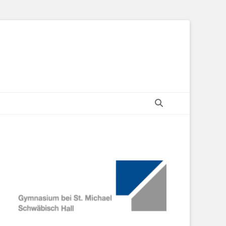
Search