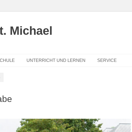
. Michael
SCHULE
UNTERRICHT UND LERNEN
SERVICE
e
abe