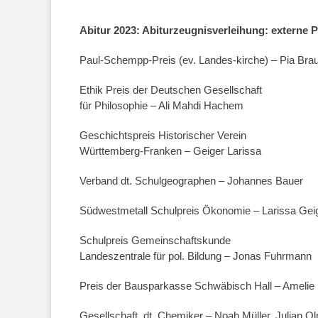
——————————————————————
Abitur 2023: Abiturzeugnisverleihung: externe P
Paul-Schempp-Preis (ev. Landes-kirche) – Pia Bra
Ethik Preis der Deutschen Gesellschaft
für Philosophie – Ali Mahdi Hachem
Geschichtspreis Historischer Verein
Württemberg-Franken – Geiger Larissa
Verband dt. Schulgeographen – Johannes Bauer
Südwestmetall Schulpreis Ökonomie – Larissa Gei
Schulpreis Gemeinschaftskunde
Landeszentrale für pol. Bildung – Jonas Fuhrmann
Preis der Bausparkasse Schwäbisch Hall – Amelie 
Gesellschaft. dt. Chemiker – Noah Müller, Julian 