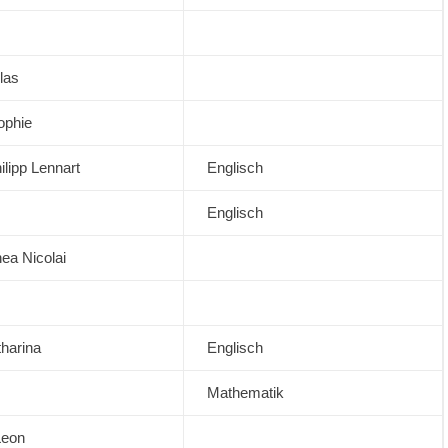
las
ophie
ilipp Lennart
Englisch
Englisch
ea Nicolai
tharina
Englisch
Mathematik
Leon