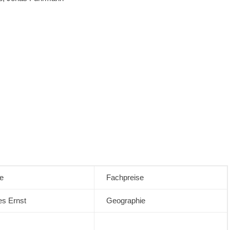
———————————
e
Fachpreise
s Ernst
Geographie