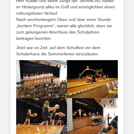
Herr Kübler und seine Jungs der Technik-AG hatten
im Hintergrund alles im Griff und ermöglichten einen
reibungslosen Verlauf.
Nach wochenlangem Üben und über einer Stunde
„buntem Programm“, waren alle glücklich, dass sie
zum gelungenen Abschluss des Schuljahres
beitragen konnten.
Jetzt war es Zeit, auf dem Schulfest vor dem
Schülerhaus die Sommerferien einzuläuten.