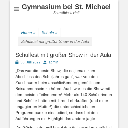
Gymnasium bei St. Michael
Schwäbisch Hall
Home
»
Schule
»
Schulfest mit großer Show in der Aula
Schulfest mit großer Show in der Aula
Posted
Author
30. Juli 2022
admin
on
„Das war die beste Show, die es jemals zum
Abschluss des Schuljahres gab“, war von den
Zuschauern beim anschließenden gemütlichen
Beisammensein zu hören. Auch war es die Show mit
den meisten Teilnehmern! Mehr als 140 Schülerinnen
und Schüler hatten mit ihren Lehrkräften (und einer
engagierten Mutter!) die unterschiedlichsten
Programmpunkte einstudiert, so dass bei den
Aufführungen ein Highlight das andere jagte.
Die Gäste in der voll besetzten Aula wurden zunächst