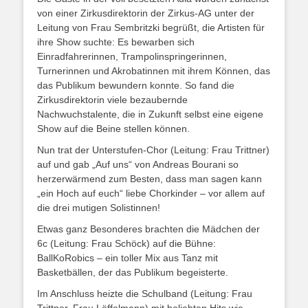
von einer Zirkusdirektorin der Zirkus-AG unter der
Leitung von Frau Sembritzki begrüßt, die Artisten für
ihre Show suchte: Es bewarben sich
Einradfahrerinnen, Trampolinspringerinnen,
Turnerinnen und Akrobatinnen mit ihrem Können, das
das Publikum bewundern konnte. So fand die
Zirkusdirektorin viele bezaubernde
Nachwuchstalente, die in Zukunft selbst eine eigene
Show auf die Beine stellen können.
Nun trat der Unterstufen-Chor (Leitung: Frau Trittner)
auf und gab „Auf uns“ von Andreas Bourani so
herzerwärmend zum Besten, dass man sagen kann
„ein Hoch auf euch“ liebe Chorkinder – vor allem auf
die drei mutigen Solistinnen!
Etwas ganz Besonderes brachten die Mädchen der
6c (Leitung: Frau Schöck) auf die Bühne:
BallKoRobics – ein toller Mix aus Tanz mit
Basketbällen, der das Publikum begeisterte.
Im Anschluss heizte die Schulband (Leitung: Frau