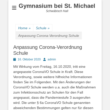
Gymnasium bei St. Michael
Schwäbisch Hall
Home
»
Schule
»
Anpassung Corona-Verordnung Schule
Anpassung Corona-Verordnung
Schule
Posted
Author
16. Oktober 2020
admin
on
Mit Wirkung vom Freitag, 16.10.2020, tritt eine
angepasste CoronaVO Schule in Kraft. Diese
Verordnung, sowie weitere hilfreiche Informationen
finden Sie im Folgenden. Mit den Änderungen der
CoronaVO Schule werden u.a. auch die Maßnahmen
zum Infektionsschutz an Schulen für den Fall
angepasst, dass die Pandemiestufe 3 ausgerufen
wird. Die unter § 6a CoronaVO Schule genannten
abweichenden Bestimmungen gelten nur für diesen