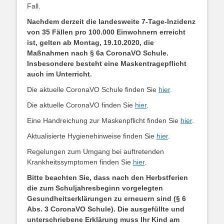
Fall.
Nachdem derzeit die landesweite 7-Tage-Inzidenz
von 35 Fällen pro 100.000 Einwohnern erreicht
ist, gelten ab Montag, 19.10.2020, die
Maßnahmen nach § 6a CoronaVO Schule.
Insbesondere besteht eine Maskentragepflicht
auch im Unterricht.
Die aktuelle CoronaVO Schule finden Sie
hier
.
Die aktuelle CoronaVO finden Sie
hier
.
Eine Handreichung zur Maskenpflicht finden Sie
hier
.
Aktualisierte Hygienehinweise finden Sie
hier
.
Regelungen zum Umgang bei auftretenden
Krankheitssymptomen finden Sie
hier
.
Bitte beachten Sie, dass nach den Herbstferien
die zum Schuljahresbeginn vorgelegten
Gesundheitserklärungen zu erneuern sind (§ 6
Abs. 3 CoronaVO Schule).
Die ausgefüllte und
unterschriebene Erklärung muss Ihr Kind am