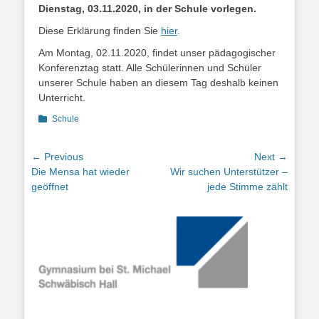
Dienstag, 03.11.2020, in der Schule vorlegen.
Diese Erklärung finden Sie
hier
.
Am Montag, 02.11.2020, findet unser pädagogischer
Konferenztag statt. Alle Schülerinnen und Schüler
unserer Schule haben an diesem Tag deshalb keinen
Unterricht.
Categories
Schule
Beitragsnavigation
← Previous
Next →
Previous
Next
Die Mensa hat wieder
Wir suchen Unterstützer –
post:
post:
geöffnet
jede Stimme zählt