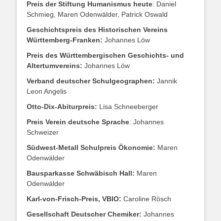
Preis der Stiftung Humanismus heute
: Daniel
Schmieg, Maren Odenwälder, Patrick Oswald
Geschichtspreis des Historischen Vereins
Württemberg-Franken:
Johannes Löw
Preis des Württembergischen Geschichts- und
Altertumvereins:
Johannes Löw
Verband deutscher Schulgeographen:
Jannik
Leon Angelis
Otto-Dix-Abiturpreis:
Lisa Schneeberger
Preis Verein deutsche Sprache
: Johannes
Schweizer
Südwest-Metall Schulpreis Ökonomie:
Maren
Odenwälder
Bausparkasse Schwäbisch Hall:
Maren
Odenwälder
Karl-von-Frisch-Preis, VBIO:
Caroline Rösch
Gesellschaft Deutscher Chemiker:
Johannes