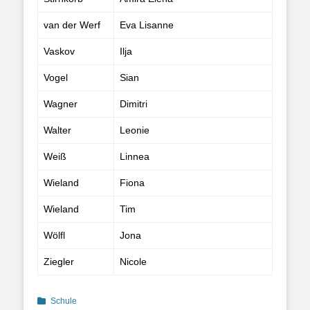
van der Werf
Eva Lisanne
Vaskov
Ilja
Vogel
Sian
Wagner
Dimitri
Walter
Leonie
Weiß
Linnea
Wieland
Fiona
Wieland
Tim
Wölfl
Jona
Ziegler
Nicole
Categories
Schule