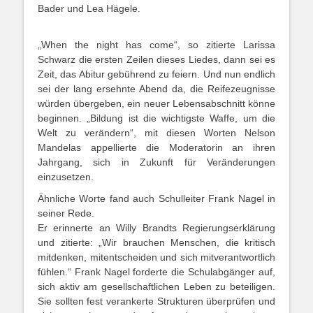
Bader und Lea Hägele.
„When the night has come“, so zitierte Larissa
Schwarz die ersten Zeilen dieses Liedes, dann sei es
Zeit, das Abitur gebührend zu feiern. Und nun endlich
sei der lang ersehnte Abend da, die Reifezeugnisse
würden übergeben, ein neuer Lebensabschnitt könne
beginnen. „Bildung ist die wichtigste Waffe, um die
Welt zu verändern“, mit diesen Worten Nelson
Mandelas appellierte die Moderatorin an ihren
Jahrgang, sich in Zukunft für Veränderungen
einzusetzen.
Ähnliche Worte fand auch Schulleiter Frank Nagel in
seiner Rede.
Er erinnerte an Willy Brandts Regierungserklärung
und zitierte: „Wir brauchen Menschen, die kritisch
mitdenken, mitentscheiden und sich mitverantwortlich
fühlen.“ Frank Nagel forderte die Schulabgänger auf,
sich aktiv am gesellschaftlichen Leben zu beteiligen.
Sie sollten fest verankerte Strukturen überprüfen und