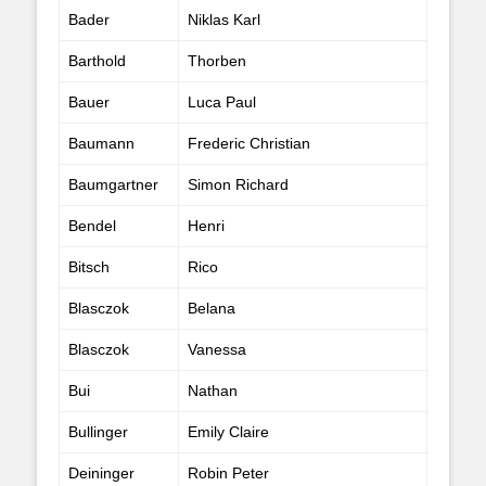
Bader
Niklas Karl
Barthold
Thorben
Bauer
Luca Paul
Baumann
Frederic Christian
Baumgartner
Simon Richard
Bendel
Henri
Bitsch
Rico
Blasczok
Belana
Blasczok
Vanessa
Bui
Nathan
Bullinger
Emily Claire
Deininger
Robin Peter