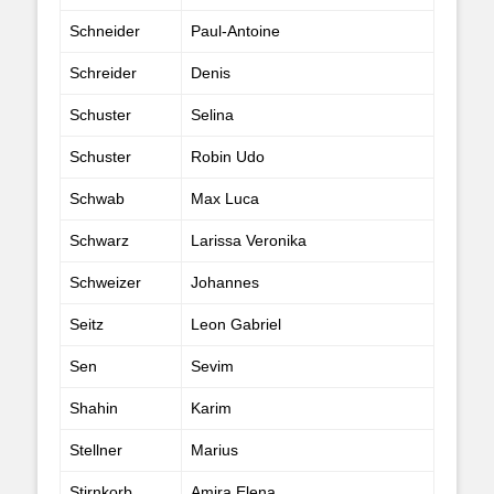
Schneider
Paul-Antoine
Schreider
Denis
Schuster
Selina
Schuster
Robin Udo
Schwab
Max Luca
Schwarz
Larissa Veronika
Schweizer
Johannes
Seitz
Leon Gabriel
Sen
Sevim
Shahin
Karim
Stellner
Marius
Stirnkorb
Amira Elena