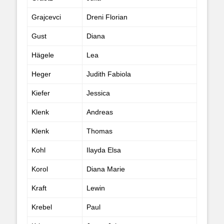
Grajcevci
Dreni Florian
Gust
Diana
Hägele
Lea
Heger
Judith Fabiola
Kiefer
Jessica
Klenk
Andreas
Klenk
Thomas
Kohl
Ilayda Elsa
Korol
Diana Marie
Kraft
Lewin
Krebel
Paul