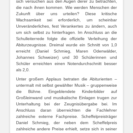
sich versuchen aus den Augen derer zu betrachten,
die nach ihnen kommen. Wie werden Menschen der
Zukunft über uns urteilen? Diese kritische
Wachsamkeit sei erforderlich, um scheinbar
Unveränderliches, fest Verankertes zu ändern, auch
um sich selbst zu hinterfragen. Im Anschluss an die
Schulleiterrede folgte die offizielle Verleihung der
Abiturzeugnisse. Dreimal wurde ein Schnitt von 1,0
erreicht (Daniel Schmieg, Maren Odenwälder,
Johannes Schweizer) und 30 Schülerinnen und
Schüler erreichten einen Notendurchschnitt besser
als 2,0.
Unter großem Applaus betraten die Abiturienten –
untermalt mit selbst gewählter Musik – gruppenweise
die Bühne. Eingeblendete Kinderbilder auf
Großleinwand und musikalische Einlagen trugen zur
Unterhaltung bei der Zeugnisübergabe bei. Im
Anschluss daran überreichten die Fachlehrer
zahlreiche externe Fachpreise. Scheffelpreisträger
Daniel Schmieg, der neben dem Scheffelpreis
zahlreiche andere Preise erhielt, setze sich in seiner