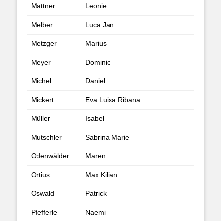
Mattner
Leonie
Melber
Luca Jan
Metzger
Marius
Meyer
Dominic
Michel
Daniel
Mickert
Eva Luisa Ribana
Müller
Isabel
Mutschler
Sabrina Marie
Odenwälder
Maren
Ortius
Max Kilian
Oswald
Patrick
Pfefferle
Naemi