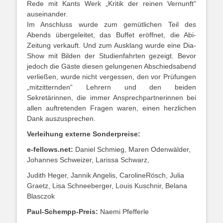
Rede mit Kants Werk „Kritik der reinen Vernunft“
auseinander.
Im Anschluss wurde zum gemütlichen Teil des
Abends übergeleitet, das Buffet eröffnet, die Abi-
Zeitung verkauft. Und zum Ausklang wurde eine Dia-
Show mit Bilden der Studienfahrten gezeigt. Bevor
jedoch die Gäste diesen gelungenen Abschiedsabend
verließen, wurde nicht vergessen, den vor Prüfungen
„mitzitternden“ Lehrern und den beiden
Sekretärinnen, die immer Ansprechpartnerinnen bei
allen auftretenden Fragen waren, einen herzlichen
Dank auszusprechen.
Verleihung externe Sonderpreise:
e-fellows.net:
Daniel Schmieg, Maren Odenwälder,
Johannes Schweizer, Larissa Schwarz,
Judith Heger, Jannik Angelis, CarolineRösch, Julia
Graetz, Lisa Schneeberger, Louis Kuschnir, Belana
Blasczok
Paul-Schempp-Preis:
Naemi Pfefferle