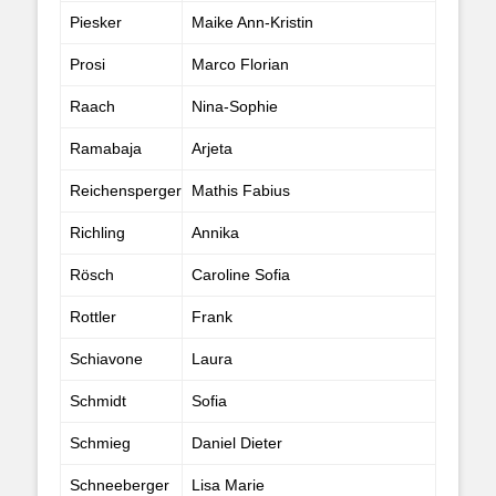
Piesker
Maike Ann-Kristin
Prosi
Marco Florian
Raach
Nina-Sophie
Ramabaja
Arjeta
Reichensperger
Mathis Fabius
Richling
Annika
Rösch
Caroline Sofia
Rottler
Frank
Schiavone
Laura
Schmidt
Sofia
Schmieg
Daniel Dieter
Schneeberger
Lisa Marie