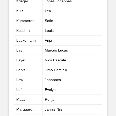
Krieger
Jonas Johannes
Kuls
Lea
Kümmerer
Sofie
Kuschnir
Louis
Laukemann
Anja
Lay
Marcus Lucas
Layer
Nico Pascale
Lorke
Timo Dominik
Löw
Johannes
Luft
Evelyn
Maas
Ronja
Marquardt
Jannis Nils