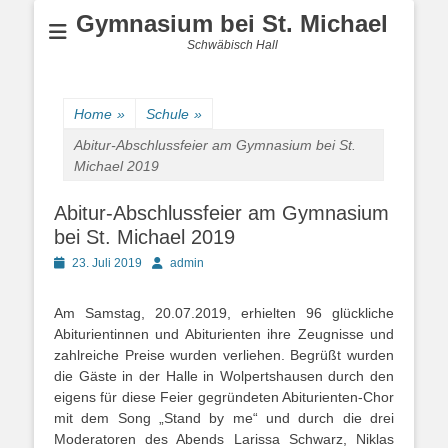
Gymnasium bei St. Michael
Schwäbisch Hall
Home
»
Schule
»
Abitur-Abschlussfeier am Gymnasium bei St.
Michael 2019
Abitur-Abschlussfeier am Gymnasium
bei St. Michael 2019
Posted
Author
23. Juli 2019
admin
on
Am Samstag, 20.07.2019, erhielten 96 glückliche
Abiturientinnen und Abiturienten ihre Zeugnisse und
zahlreiche Preise wurden verliehen. Begrüßt wurden
die Gäste in der Halle in Wolpertshausen durch den
eigens für diese Feier gegründeten Abiturienten-Chor
mit dem Song „Stand by me“ und durch die drei
Moderatoren des Abends Larissa Schwarz, Niklas