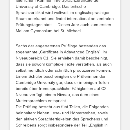
feierlichem Rahmen ihre Sprachzertifikate der
University of Cambridge. Das britische
Sprachzertifikat wird weltweit im englischsprachigen
Raum anerkannt und findet international an zentralen
Prüfungstagen statt. – Dieses Jahr auch zum ersten
Mal am Gymnasium bei St. Michael.
Sechs der angetretenen Prüflinge bestanden das
sogenannte „Certificate in Adavanced English“, im
Niveaubereich C1. Sie erhielten damit bescheinigt,
dass sie sowohl komplexe Texte verstehen, als auch
selbst mündlich oder schriftlich produzieren können.
Einem Schüler bescheinigten die Prüferinnen der
Cambridge University gar, dass er in einigen Teilen
bereits über fremdsprachliche Fähigkeiten auf C2-
Niveau verfügt, einem Niveau, das dem eines
Muttersprachlers entspricht.
Die Prüfung besteht aus fünf Teilen, die Folgendes
beinhalten: Neben Lese- und Hörverstehen, sowie
den aktiven Sprachfertigkeiten des Sprechens und
Schreibens sorgt insbesondere der Teil „English in