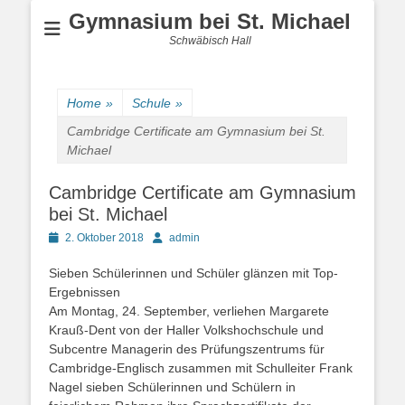
Gymnasium bei St. Michael
Schwäbisch Hall
Home
»
Schule
»
Cambridge Certificate am Gymnasium bei St.
Michael
Cambridge Certificate am Gymnasium
bei St. Michael
Posted
Author
2. Oktober 2018
admin
on
Sieben Schülerinnen und Schüler glänzen mit Top-
Ergebnissen
Am Montag, 24. September, verliehen Margarete
Krauß-Dent von der Haller Volkshochschule und
Subcentre Managerin des Prüfungszentrums für
Cambridge-Englisch zusammen mit Schulleiter Frank
Nagel sieben Schülerinnen und Schülern in