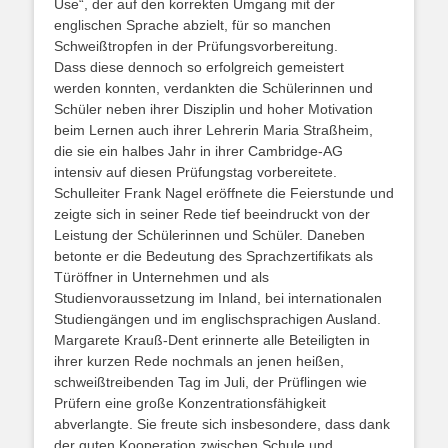
Use“, der auf den korrekten Umgang mit der
englischen Sprache abzielt, für so manchen
Schweißtropfen in der Prüfungsvorbereitung.
Dass diese dennoch so erfolgreich gemeistert
werden konnten, verdankten die Schülerinnen und
Schüler neben ihrer Disziplin und hoher Motivation
beim Lernen auch ihrer Lehrerin Maria Straßheim,
die sie ein halbes Jahr in ihrer Cambridge-AG
intensiv auf diesen Prüfungstag vorbereitete.
Schulleiter Frank Nagel eröffnete die Feierstunde und
zeigte sich in seiner Rede tief beeindruckt von der
Leistung der Schülerinnen und Schüler. Daneben
betonte er die Bedeutung des Sprachzertifikats als
Türöffner in Unternehmen und als
Studienvoraussetzung im Inland, bei internationalen
Studiengängen und im englischsprachigen Ausland.
Margarete Krauß-Dent erinnerte alle Beteiligten in
ihrer kurzen Rede nochmals an jenen heißen,
schweißtreibenden Tag im Juli, der Prüflingen wie
Prüfern eine große Konzentrationsfähigkeit
abverlangte. Sie freute sich insbesondere, dass dank
der guten Kooperation zwischen Schule und