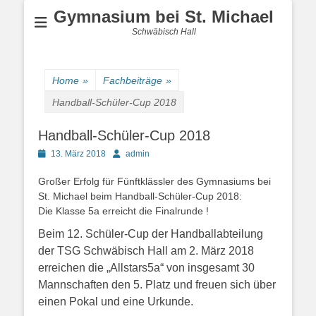
Gymnasium bei St. Michael
Schwäbisch Hall
Home
»
Fachbeiträge
»
Handball-Schüler-Cup 2018
Handball-Schüler-Cup 2018
Posted
Author
13. März 2018
admin
on
Großer Erfolg für Fünftklässler des Gymnasiums bei
St. Michael beim Handball-Schüler-Cup 2018:
Die Klasse 5a erreicht die Finalrunde !
Beim 12. Schüler-Cup der Handballabteilung
der TSG Schwäbisch Hall am 2. März 2018
erreichen die „Allstars5a“ von insgesamt 30
Mannschaften den 5. Platz und freuen sich über
einen Pokal und eine Urkunde.