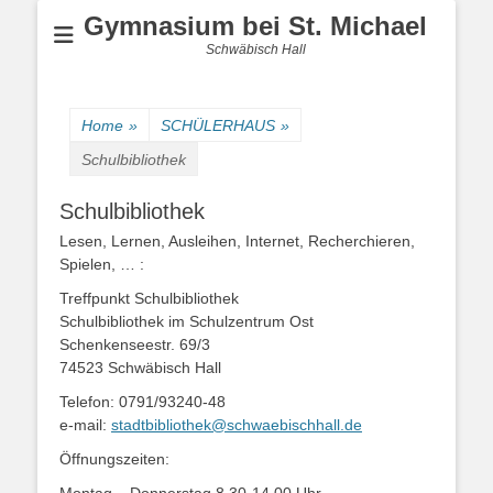
Gymnasium bei St. Michael
Schwäbisch Hall
Home
»
SCHÜLERHAUS
»
Schulbibliothek
Schulbibliothek
Lesen, Lernen, Ausleihen, Internet, Recherchieren,
Spielen, … :
Treffpunkt Schulbibliothek
Schulbibliothek im Schulzentrum Ost
Schenkenseestr. 69/3
74523 Schwäbisch Hall
Telefon:
0791/93240-48
e-mail:
stadtbibliothek@schwaebischhall.de
Öffnungszeiten: