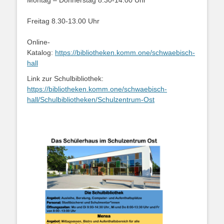
Montag – Donnerstag 8.30-14.00 Uhr
Freitag 8.30-13.00 Uhr
Online-
Katalog:
https://bibliotheken.komm.one/schwaebisch-
hall
Link zur Schulbibliothek:
https://bibliotheken.komm.one/schwaebisch-
hall/Schulbibliotheken/Schulzentrum-Ost