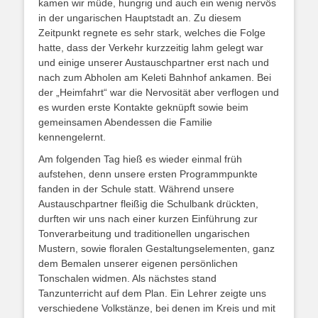
kamen wir müde, hungrig und auch ein wenig nervös
in der ungarischen Hauptstadt an. Zu diesem
Zeitpunkt regnete es sehr stark, welches die Folge
hatte, dass der Verkehr kurzzeitig lahm gelegt war
und einige unserer Austauschpartner erst nach und
nach zum Abholen am Keleti Bahnhof ankamen. Bei
der „Heimfahrt“ war die Nervosität aber verflogen und
es wurden erste Kontakte geknüpft sowie beim
gemeinsamen Abendessen die Familie
kennengelernt.
Am folgenden Tag hieß es wieder einmal früh
aufstehen, denn unsere ersten Programmpunkte
fanden in der Schule statt. Während unsere
Austauschpartner fleißig die Schulbank drückten,
durften wir uns nach einer kurzen Einführung zur
Tonverarbeitung und traditionellen ungarischen
Mustern, sowie floralen Gestaltungselementen, ganz
dem Bemalen unserer eigenen persönlichen
Tonschalen widmen. Als nächstes stand
Tanzunterricht auf dem Plan. Ein Lehrer zeigte uns
verschiedene Volkstänze, bei denen im Kreis und mit