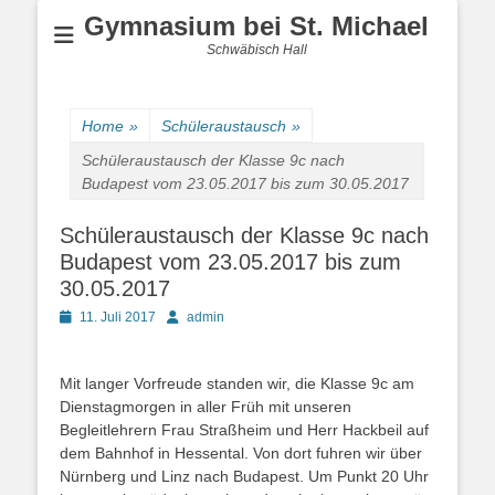
Gymnasium bei St. Michael
Schwäbisch Hall
Home
»
Schüleraustausch
»
Schüleraustausch der Klasse 9c nach
Budapest vom 23.05.2017 bis zum 30.05.2017
Schüleraustausch der Klasse 9c nach
Budapest vom 23.05.2017 bis zum
30.05.2017
Posted
Author
11. Juli 2017
admin
on
Mit langer Vorfreude standen wir, die Klasse 9c am
Dienstagmorgen in aller Früh mit unseren
Begleitlehrern Frau Straßheim und Herr Hackbeil auf
dem Bahnhof in Hessental. Von dort fuhren wir über
Nürnberg und Linz nach Budapest. Um Punkt 20 Uhr