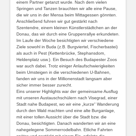
einem Partner getanzt wurde. Nach dem vielen
Springen und Tanzen brauchten wir alle eine Pause,
die wir uns in der Mensa beim Mittagessen gönnten.
Anschließend fuhren wir gut gestärkt nach
Szentendre, einem kleinen Künstlerstädtchen an der
Donau, das wir durch eine Gruppenrallye erkundeten.
Im Laufe der Woche besichtigten wir verschiedene
Ziele sowohl in Buda (z.B. Burgviertel, Fischerbastei)
als auch in Pest (Kettenbrücke, Stephansdom,
Heldenplatz usw.). Ein Besuch des Budapester Zoos
war auch dabei. Trotz einiger Anlaufschwierigkeiten
beim Umsteigen in die verschiedenen U-Bahnen,
fanden wir uns in der Millionenstadt langsam aber
sicher immer besser zurecht.
Eins unserer Highlights war der gemeinsame Ausflug
mit unseren Austauschschülern nach Visegrad, einer
Stadt nahe Budapest, wo wir eine „kurze“ Wanderung
durch den Wald machten und eine alte Burganlage,
mit einer tollen Aussicht über die Stadt bzw. die
Donau, besichtigten. Danach wanderten wir an eine
nahegelegene Sommerrodelbahn. Etliche Fahrten