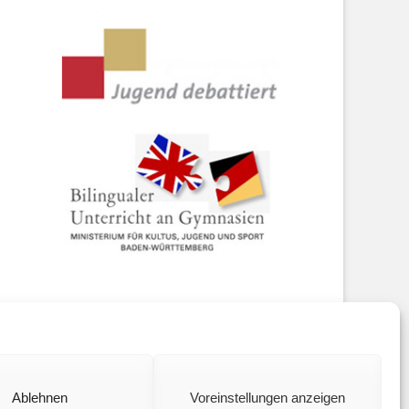
ookie policy (EU)
Ablehnen
Voreinstellungen anzeigen