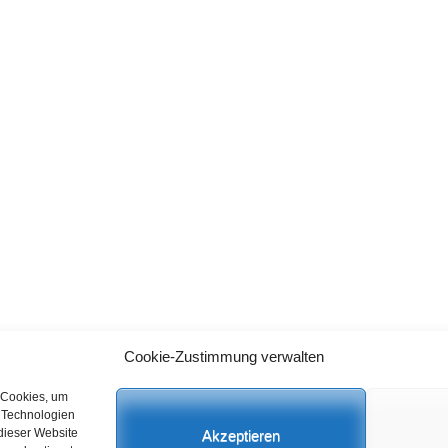
Cookie-Zustimmung verwalten
Datenschutz
C
 Cookies, um
n Technologien
dieser Website
Akzeptieren