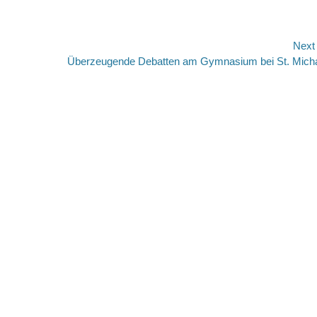
Next
Next
Überzeugende Debatten am Gymnasium bei St. Mich
post: