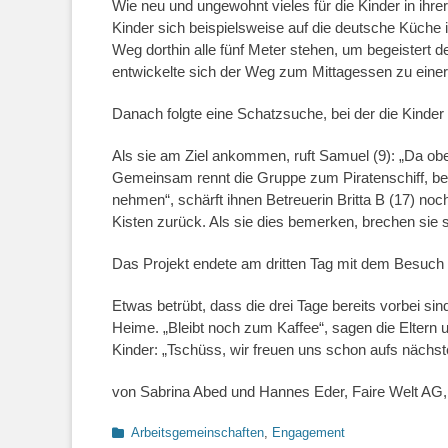
Wie neu und ungewohnt vieles für die Kinder in ihre
Kinder sich beispielsweise auf die deutsche Küche 
Weg dorthin alle fünf Meter stehen, um begeistert
entwickelte sich der Weg zum Mittagessen zu einer
Danach folgte eine Schatzsuche, bei der die Kinde
Als sie am Ziel ankommen, ruft Samuel (9): „Da oben
Gemeinsam rennt die Gruppe zum Piratenschiff, be
nehmen“, schärft ihnen Betreuerin Britta B (17) noch
Kisten zurück. Als sie dies bemerken, brechen sie s
Das Projekt endete am dritten Tag mit dem Besuch
Etwas betrübt, dass die drei Tage bereits vorbei sin
Heime. „Bleibt noch zum Kaffee“, sagen die Eltern 
Kinder: „Tschüss, wir freuen uns schon aufs nächste
von Sabrina Abed und Hannes Eder, Faire Welt AG,
Categories
Arbeitsgemeinschaften
,
Engagement