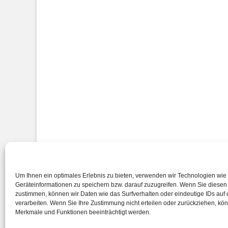
Impressum
Um Ihnen ein optimales Erlebnis zu bieten, verwenden wir Technologien wie
Geräteinformationen zu speichern bzw. darauf zuzugreifen. Wenn Sie diese
zustimmen, können wir Daten wie das Surfverhalten oder eindeutige IDs auf 
verarbeiten. Wenn Sie Ihre Zustimmung nicht erteilen oder zurückziehen, k
Merkmale und Funktionen beeinträchtigt werden.
Copyright © 2026
Gymnasium bei St. Michael
. All