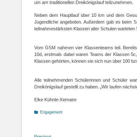
um am traditionellen Dreikönigslauf teilzunehmen.
Neben dem Hauptlauf über 10 km und dem Gesundh
Jugendliche angeboten. Außerdem gab es beim Sch
teilnahmestärksten Klassen aller Schulen warteten
Vom GSM nahmen vier Klassenteams teil. Bereits
10d, erstmals dabei waren Teams der Klassen 5c,
Klassen gehörten, können sie sich nun über 100 bz
Alle teilnehmenden Schülerinnen und Schüler wa
Dreikönigslauf gestellt zu haben. „Wir laufen näch
Elke Kühnle-Xemaire
Categories
Engagement
← Previous