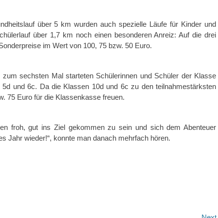
eitslauf über 5 km wurden auch spezielle Läufe für Kinder und
ülerlauf über 1,7 km noch einen besonderen Anreiz: Auf die drei
 Sonderpreise im Wert von 100, 75 bzw. 50 Euro.
 zum sechsten Mal starteten Schülerinnen und Schüler der Klasse
 5d und 6c. Da die Klassen 10d und 6c zu den teilnahmestärksten
w. 75 Euro für die Klassenkasse freuen.
ren froh, gut ins Ziel gekommen zu sein und sich dem Abenteuer
stes Jahr wieder!“, konnte man danach mehrfach hören.
Next