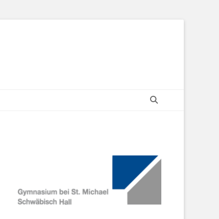
Search