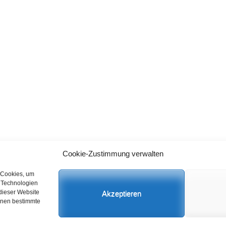
Cookie-Zustimmung verwalten
Datenschutz
C
 Cookies, um
n Technologien
dieser Website
Akzeptieren
önnen bestimmte
 Rights Reserved.
Datenschutz