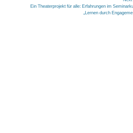
Next
Ein Theaterprojekt für alle: Erfahrungen im Seminark
post:
„Lernen durch Engageme